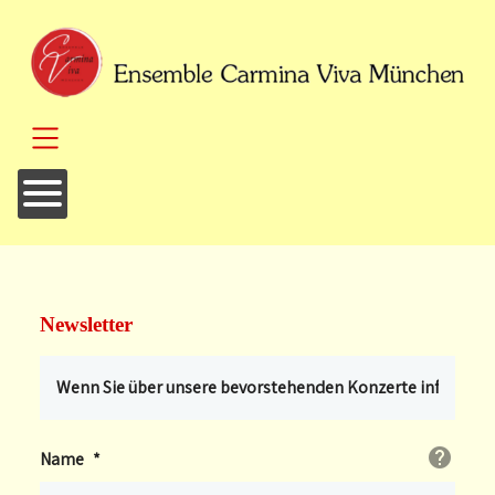
SKIP TO MAIN CONTENT
Newsletter
Name
*