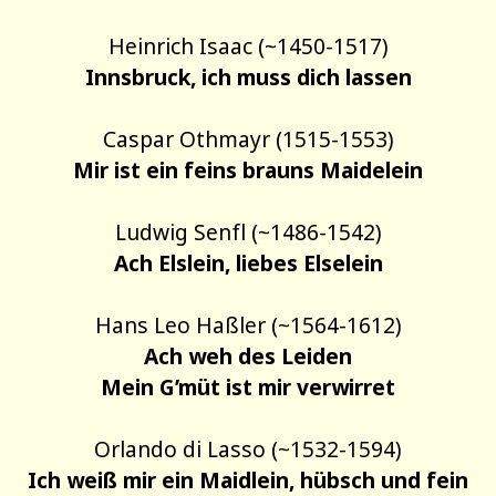
Heinrich Isaac (~1450-1517)
Innsbruck, ich muss dich lassen
Caspar Othmayr (1515-1553)
Mir ist ein feins brauns Maidelein
Ludwig Senfl (~1486-1542)
Ach Elslein, liebes Elselein
Hans Leo Haßler (~1564-1612)
Ach weh des Leiden
Mein G’müt ist mir verwirret
Orlando di Lasso (~1532-1594)
Ich weiß mir ein Maidlein, hübsch und fein