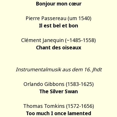
Bonjour mon cœur
Pierre Passereau (um 1540)
Il est bel et bon
Clément Janequin (~1485-1558)
Chant des oiseaux
Instrumentalmusik aus dem 16. Jhdt
Orlando Gibbons (1583-1625)
The Silver Swan
Thomas Tomkins (1572-1656)
Too much I once lamented