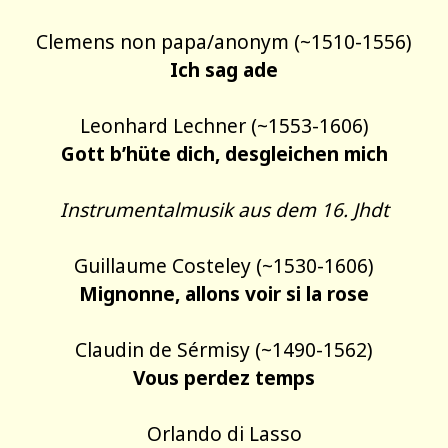
Clemens non papa/anonym (~1510-1556)
Ich sag ade
Leonhard Lechner (~1553-1606)
Gott b’hüte dich, desgleichen mich
Instrumentalmusik aus dem 16. Jhdt
Guillaume Costeley (~1530-1606)
Mignonne, allons voir si la rose
Claudin de Sérmisy (~1490-1562)
Vous perdez temps
Orlando di Lasso