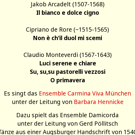
Jakob Arcadelt (1507-1568)
Il bianco e dolce cigno
Cipriano de Rore (~1515-1565)
Non è ch’il duol mi scemi
Claudio Monteverdi (1567-1643)
Luci serene e chiare
Su, su,su pastorelli vezzosi
O primavera
Es singt das
Ensemble Carmina Viva München
unter der Leitung von
Barbara Hennicke
Dazu spielt das Ensemble Damicorda
unter der Leitung von Gerd Pöllitsch
Tänze aus einer Augsburger Handschrift von 154