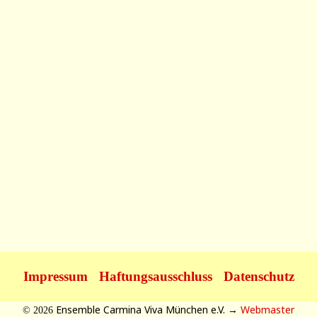
Impressum
Haftungsausschluss
Datenschutz
Ensemble Carmina Viva München e.V. →
Webmaster
© 2026