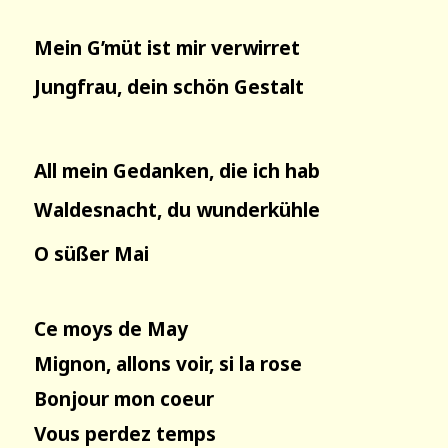
Mein G’müt ist mir verwirret
Jungfrau, dein schön Gestalt
All mein Gedanken, die ich hab
Waldesnacht, du wunderkühle
O süßer Mai
Ce moys de May
Mignon, allons voir, si la rose
Bonjour mon coeur
Vous perdez temps