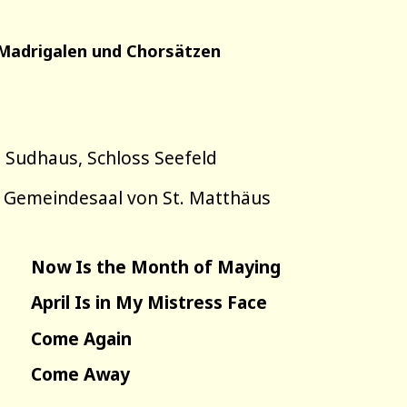
 Madrigalen und Chorsätzen
 Sudhaus, Schloss Seefeld
im Gemeindesaal von St. Matthäus
Now Is the Month of Maying
April Is in My Mistress Face
Come Again
Come Away