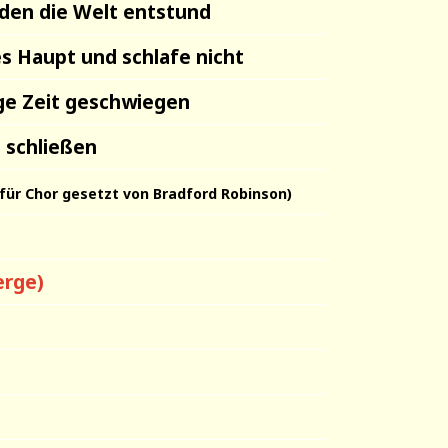
 den die Welt entstund
es Haupt und schlafe nicht
ge Zeit geschwiegen
n schließen
für Chor gesetzt von Bradford Robinson)
erge)