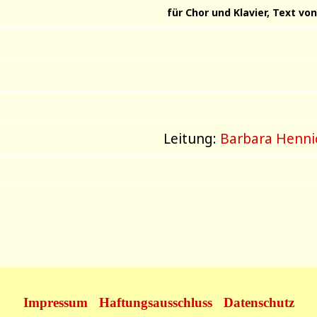
für Chor und Klavier, Text vo
Leitung:
Barbara Henni
Impressum
Haftungsausschluss
Datenschutz