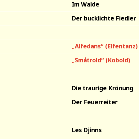
Im Walde
Der bucklichte Fiedler
„Alfedans“ (Elfentanz)
„Småtrold“ (Kobold)
Die traurige Krönung
Der Feuerreiter
Les Djinns