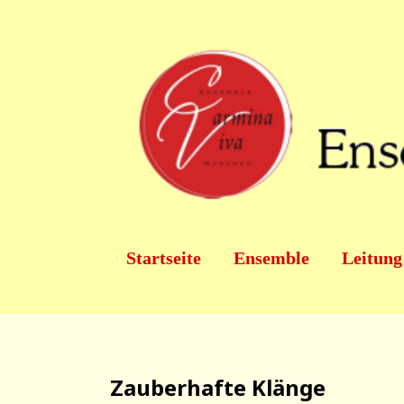
SKIP TO MAIN CONTENT
Startseite
Ensemble
Leitung
Zauberhafte Klänge