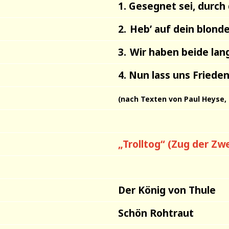
1. Gesegnet sei, durch
2.
Heb’ auf dein blond
3.
Wir haben beide lan
4. Nun lass uns Friede
nach Texten von Paul Heyse, 
(
„Trolltog“ (Zug der Zw
Der König von Thule
Schön Rohtraut