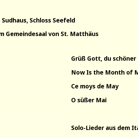
m Sudhaus, Schloss Seefeld
 im Gemeindesaal von St. Matthäus
Grüß Gott, du schöner
Now Is the Month of 
Ce moys de May
O süßer Mai
Solo-Lieder aus dem It