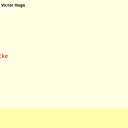
n Victor Hugo
cke