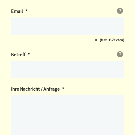
Email
*
0
(Max. 35 Zeichen)
Betreff
*
Ihre Nachricht / Anfrage
*