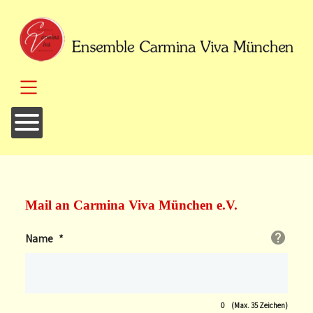
SKIP TO MAIN CONTENT
Mail an Carmina Viva München e.V.
Name
*
0
(Max. 35 Zeichen)